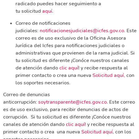
radicado puedes hacer seguimiento a
tu solicitud
aquí
.
Correo de notificaciones
judiciales:
notificacionesjudiciales@icfes.gov.co
.
Este
correo es de uso exclusivo de la Oficina Asesora
Jurídica del Icfes para notificaciones judiciales o
administrativas que provienen de la rama judicial. Si
tu solicitud es diferente ¡Conóce nuestros canales
de atención dando
clic aquí
! y recibe respuesta al
primer contacto o crea una nueva
Solicitud aquí
,
con
los soportes necesarios.
Correo de denuncias
anticorrupción:
soytransparente@icfes.gov.co
. Este correo
es de uso exclusivo, para recibir denuncias de actos de
corrupción. Si tu solicitud es diferente ¡Conóce nuestros
canales de atención dando
clic aquí!
y recibe respuesta al
primer contacto o crea una nueva
Solicitud aquí
, con los